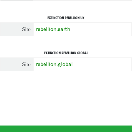
EXTINCTION REBELLION UK
rebellion.earth
Sito
EXTINCTION REBELLION GLOBAL
rebellion.global
Sito