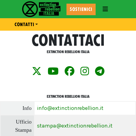
TOGGLE NAVI
SOSTIENICI
CONTATTI
CONTATTACI
EXTINCTION REBELLION ITALIA
EXTINCTION REBELLION ITALIA
info@extinctionrebellion.it
Info
Ufficio
stampa@extinctionrebellion.it
Stampa